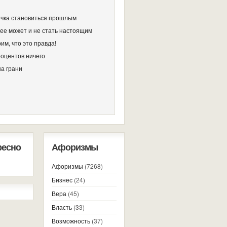
чка становиться прошлым
ее может и не стать настоящим
им, что это правда!
роцентов ничего
на грани
ресно
Афоризмы
Афоризмы
(7268)
Бизнес
(24)
Вера
(45)
Власть
(33)
Возможность
(37)