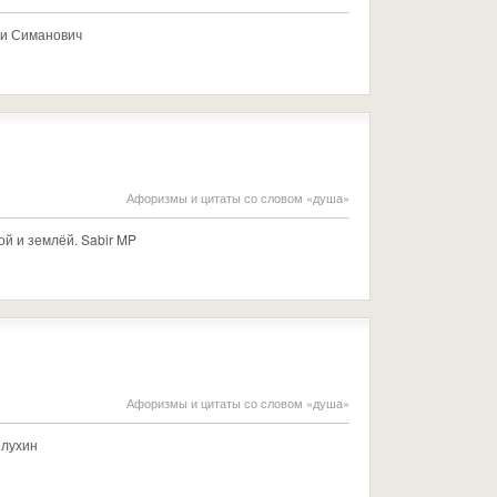
ри Симанович
Афоризмы и цитаты со словом «душа»
ой и землёй. Sabir MP
Афоризмы и цитаты со словом «душа»
плухин