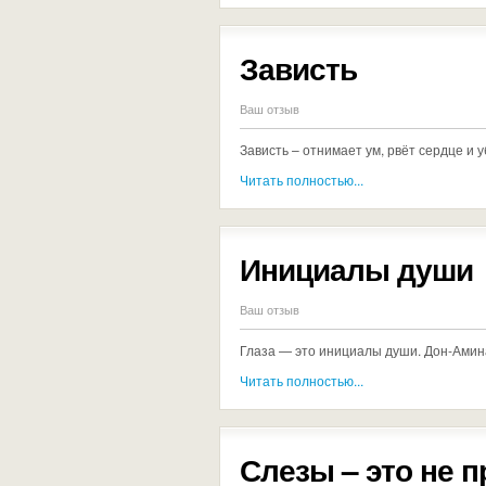
Зависть
Ваш отзыв
Зависть – отнимает ум, рвёт сердце и 
Читать полностью...
Инициалы души
Ваш отзыв
Глаза — это инициалы души. Дон-Ами
Читать полностью...
Слезы – это не п