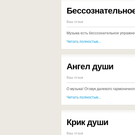
Бессознательно
Ваш отзыв
Музыка есть бессознательное упражне
Читать полностью...
Ангел души
Ваш отзыв
О музыка! Отзвук далекого гармоничног
Читать полностью...
Крик души
Ваш отзыв