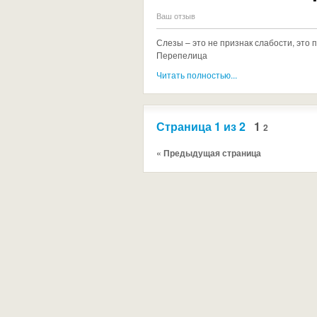
Ваш отзыв
Слезы – это не признак слабости, это п
Перепелица
Читать полностью...
Страница 1 из 2
1
2
« Предыдущая страница