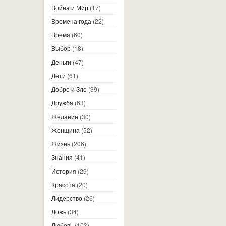
Война и Мир
(17)
Времена года
(22)
Время
(60)
Выбор
(18)
Деньги
(47)
Дети
(61)
Добро и Зло
(39)
Дружба
(63)
Желание
(30)
Женщина
(52)
Жизнь
(206)
Знания
(41)
История
(29)
Красота
(20)
Лидерство
(26)
Ложь
(34)
Любовь
(103)