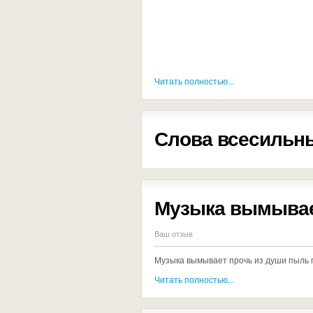
Читать полностью...
Слова всесильны
Музыка вымывае
Ваш отзыв
Музыка вымывает прочь из души пыль 
Читать полностью...