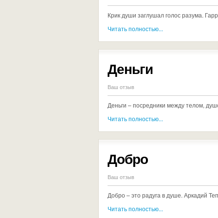
Крик души заглушал голос разума. Гар
Читать полностью...
Деньги
Ваш отзыв
Деньги – посредники между телом, душ
Читать полностью...
Добро
Ваш отзыв
Добро – это радуга в душе. Аркадий Те
Читать полностью...