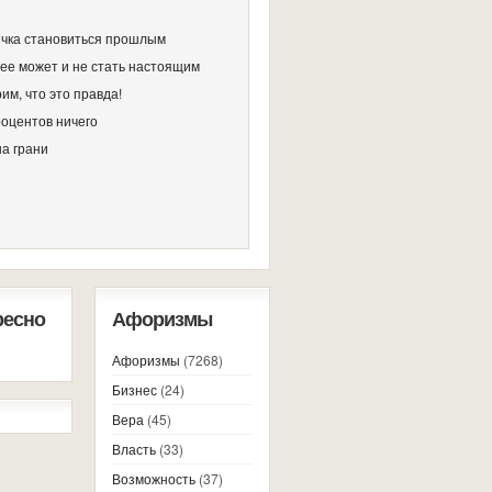
чка становиться прошлым
ее может и не стать настоящим
им, что это правда!
роцентов ничего
на грани
ресно
Афоризмы
Афоризмы
(7268)
Бизнес
(24)
Вера
(45)
Власть
(33)
Возможность
(37)