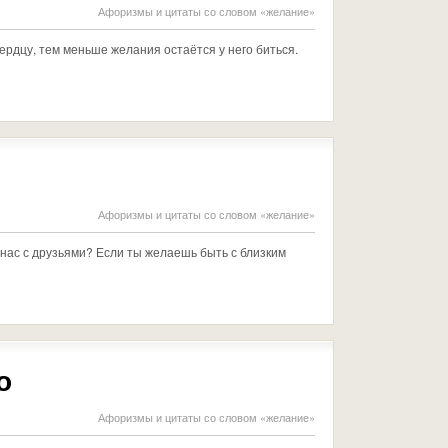
Афоризмы и цитаты со словом «желание»
ердцу, тем меньше желания остаётся у него биться.
Афоризмы и цитаты со словом «желание»
 нас с друзьями? Если ты желаешь быть с близким
о
Афоризмы и цитаты со словом «желание»