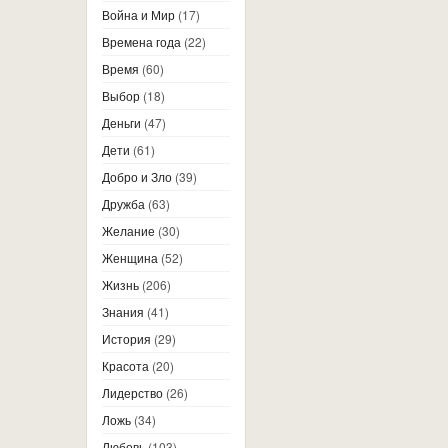
Война и Мир
(17)
Времена года
(22)
Время
(60)
Выбор
(18)
Деньги
(47)
Дети
(61)
Добро и Зло
(39)
Дружба
(63)
Желание
(30)
Женщина
(52)
Жизнь
(206)
Знания
(41)
История
(29)
Красота
(20)
Лидерство
(26)
Ложь
(34)
Любовь
(103)