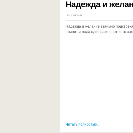
Надежда и жела
Ваш отзыв
Надежда и желание взаимно подстрекают
стынет,и когда одно разгорается,то зак
Читать полностью...