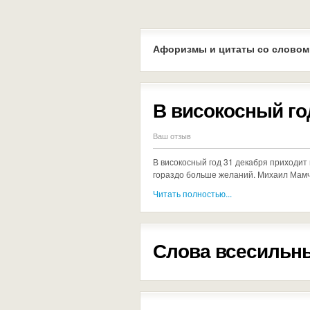
Афоризмы и цитаты со словом
В високосный го
Ваш отзыв
В високосный год 31 декабря приходит
гораздо больше желаний. Михаил Мам
Читать полностью...
Слова всесильны