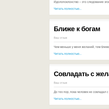
Идолопоклонство – это следование эг
Читать полностью...
Ближе к богам
Ваш отзыв
Чем меньше у меня желаний, тем ближе 
Читать полностью...
Совладать с же
Ваш отзыв
До тех пор, пока человек не совладал 
Читать полностью...