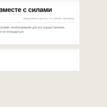
вместе с силами
Афоризмы и цитаты со словом «желание»
 силами, необходимыми для его осуществления.
ется потрудиться.