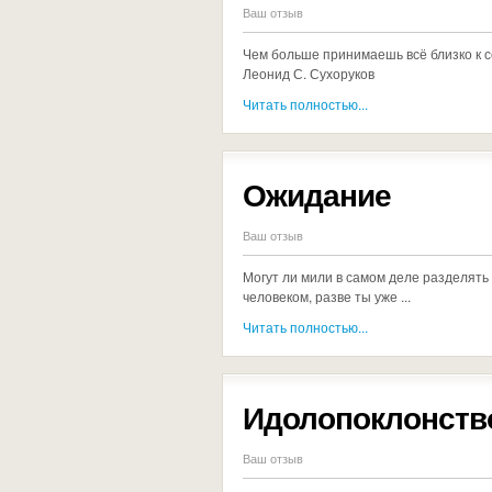
Ваш отзыв
Чем больше принимаешь всё близко к с
Леонид С. Сухоруков
Читать полностью...
Ожидание
Ваш отзыв
Могут ли мили в самом деле разделять
человеком, разве ты уже ...
Читать полностью...
Идолопоклонств
Ваш отзыв