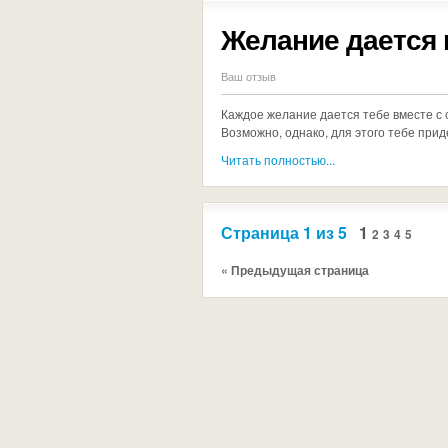
Желание дается 
Ваш отзыв
Каждое желание дается тебе вместе с
Возможно, однако, для этого тебе прид
Читать полностью...
Страница 1 из 5
1
2
3
4
5
« Предыдущая страница