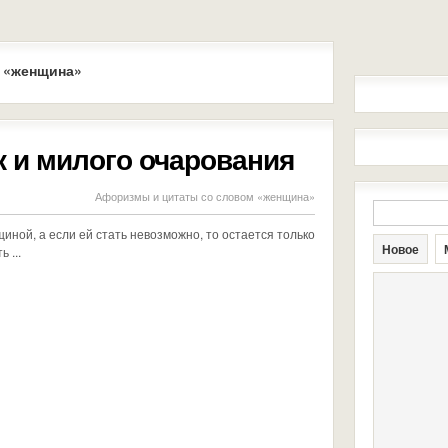
 «женщина»
 и милого очарования
Афоризмы и цитаты со словом «женщина»
иной, а если ей стать невозможно, то остается только
Новое
 ...