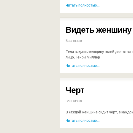
Читать полностью...
Видеть женшину
Ваш отзыв
Если видишь женщину голой достаточн
лицо. Генри Миллер
Читать полностью...
Черт
Ваш отзыв
В каждой женщине сидит чёрт, в кажд
Читать полностью...