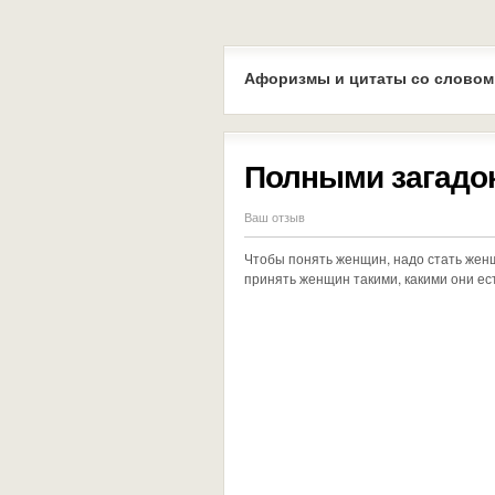
Афоризмы и цитаты со словом
Полными загадок
Ваш отзыв
Чтобы понять женщин, надо стать женщ
принять женщин такими, какими они есть