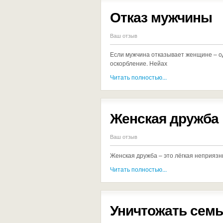
Отказ мужчины
Ваш отзыв
Если мужчина отказывает женщине – од
оскорбление. Нейах
Читать полностью...
Женская дружба
Ваш отзыв
Женская дружба – это лёгкая неприяз
Читать полностью...
Уничтожать сем