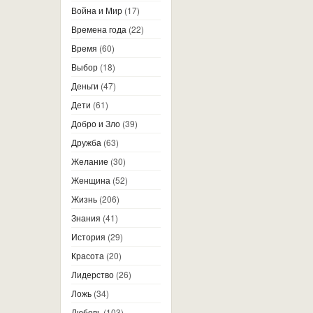
Война и Мир
(17)
Времена года
(22)
Время
(60)
Выбор
(18)
Деньги
(47)
Дети
(61)
Добро и Зло
(39)
Дружба
(63)
Желание
(30)
Женщина
(52)
Жизнь
(206)
Знания
(41)
История
(29)
Красота
(20)
Лидерство
(26)
Ложь
(34)
Любовь
(103)