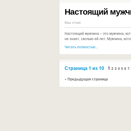
Настоящий мужч
Ваш отзыв
Настоящий мужчина – это мужчина, ко
не знает, сколько ей лет. Мужчина, кото
Читать полностью...
Страница 1 из 10
1
2
3
4
5
6
7
« Предыдущая страница