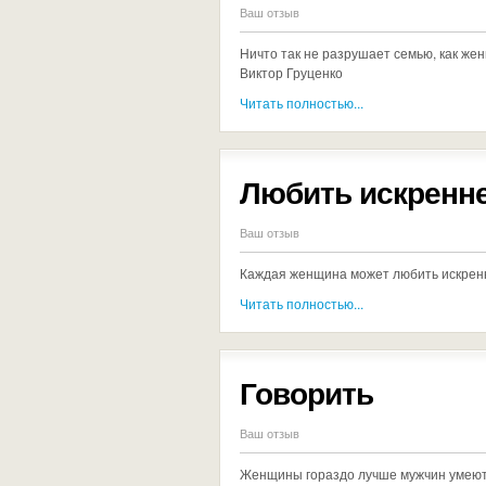
Ваш отзыв
Ничто так не разрушает семью, как же
Виктор Груценко
Читать полностью...
Любить искренн
Ваш отзыв
Каждая женщина может любить искренне
Читать полностью...
Говорить
Ваш отзыв
Женщины гораздо лучше мужчин умеют 