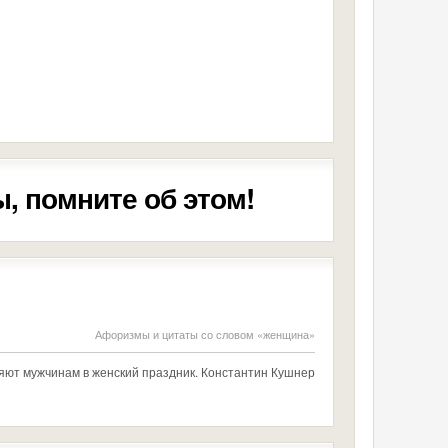
, помните об этом!
Афоризмы и цитаты со словом «женщина»
ют мужчинам в женский праздник. Константин Кушнер