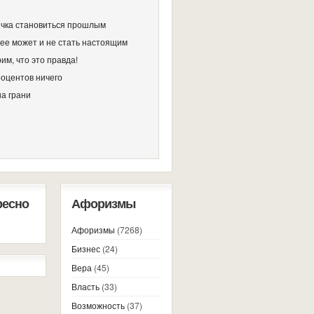
чка становиться прошлым
ее может и не стать настоящим
им, что это правда!
роцентов ничего
на грани
ресно
Афоризмы
Афоризмы
(7268)
Бизнес
(24)
Вера
(45)
Власть
(33)
Возможность
(37)