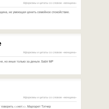
Афоризмы и цитаты со словом «женщина»
нщина, не умеющая ценить семейное спокойствие.
е
Афоризмы и цитаты со словом «женщина»
, но иные только за деньги. Sabir MP
Афоризмы и цитаты со словом «женщина»
говорить <<нет>>. Маргарет Тэтчер