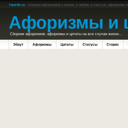
1words.ru
- сборник афоризмов о жизни, о любви, о счастье, афоризмы 
Афоризмы и 
Сборник афоризмов: афоризмы и цитаты на все случаи жизни...
Эбаут
Афоризмы
Цитаты
Статусы
Сториз