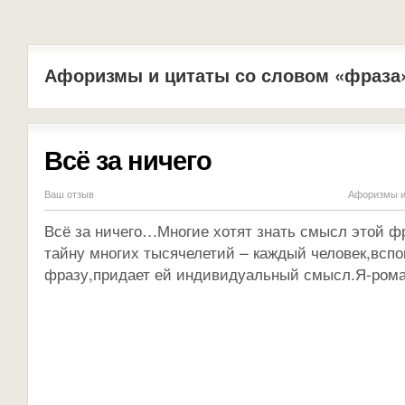
Афоризмы и цитаты со словом «фраза
Всё за ничего
Ваш отзыв
Афоризмы и
Всё за ничего…Многие хотят знать смысл этой ф
тайну многих тысячелетий – каждый человек,вспо
фразу,придает ей индивидуальный смысл.Я-роман