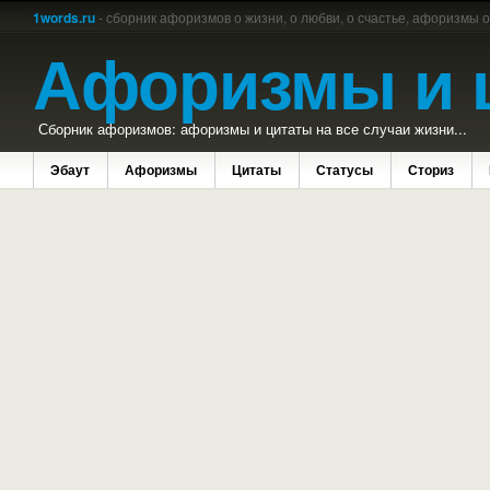
1words.ru
- сборник афоризмов о жизни, о любви, о счастье, афоризмы 
Афоризмы и 
Сборник афоризмов: афоризмы и цитаты на все случаи жизни...
Эбаут
Афоризмы
Цитаты
Статусы
Сториз