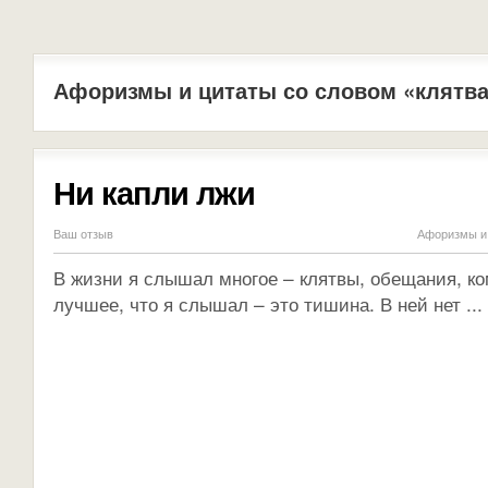
Афоризмы и цитаты со словом «клятв
Ни капли лжи
Ваш отзыв
Афоризмы и 
В жизни я слышал многое – клятвы, обещания, к
лучшее, что я слышал – это тишина. В ней нет ...