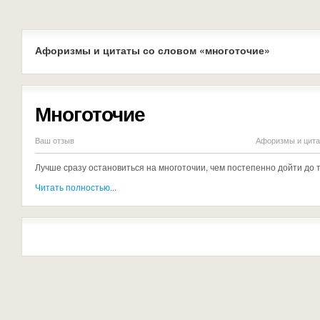
Афоризмы и цитаты со словом «многоточие»
Многоточие
Ваш отзыв
Афоризмы и цита
Лучше сразу остановиться на многоточии, чем постепенно дойти до 
Читать полностью...