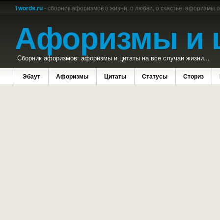
1words.ru
- сборник афоризмов о жизни, о любви, о счастье, афоризмы 
Афоризмы и 
Сборник афоризмов: афоризмы и цитаты на все случаи жизни...
Эбаут
Афоризмы
Цитаты
Статусы
Сториз