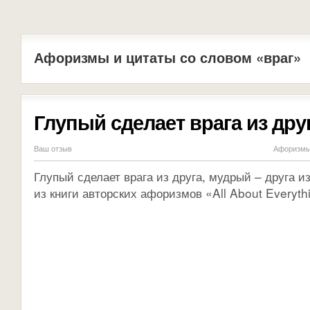
Афоризмы и цитаты со словом «враг»
Глупый сделает врага из дру
Ваш отзыв
Афоризмы 
Глупый сделает врага из друга, мудрый – друга из
из книги авторских афоризмов «All About Everythi