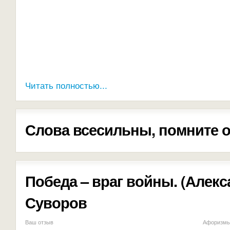
Читать полностью...
Слова всесильны, помните о
Победа – враг войны. (Алек
Суворов
Ваш отзыв
Афоризмы 