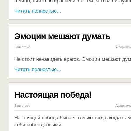
в лицо, ничто по сравнению с тем, что ваши лучши
Читать полностью...
Эмоции мешают думать
Ваш отзыв
Афоризмы 
Не стоит ненавидеть врагов. Эмоции мешают ду
Читать полностью...
Настоящая победа!
Ваш отзыв
Афоризмы 
Настоящей победа бывает только тогда, когда са
себя побежденными.