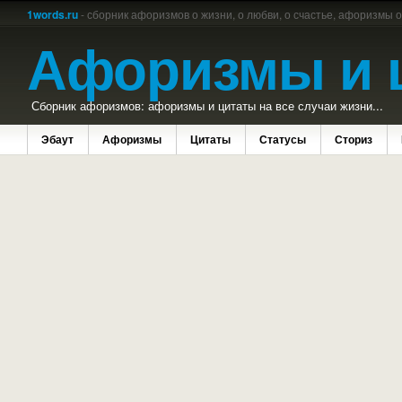
1words.ru
- сборник афоризмов о жизни, о любви, о счастье, афоризмы 
Афоризмы и 
Сборник афоризмов: афоризмы и цитаты на все случаи жизни...
Эбаут
Афоризмы
Цитаты
Статусы
Сториз