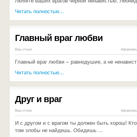
Любите ваших врагов чёрной ненавистью. Леонид
Читать полностью...
Главный враг любви
Ваш отзыв
Афоризмы 
Главный враг любви – равнодушие, а не ненавис
Читать полностью...
Друг и враг
Ваш отзыв
Афоризмы 
И с другом и с врагом ты должен быть хорош! Кто
том злобы не найдешь. Обидишь ...