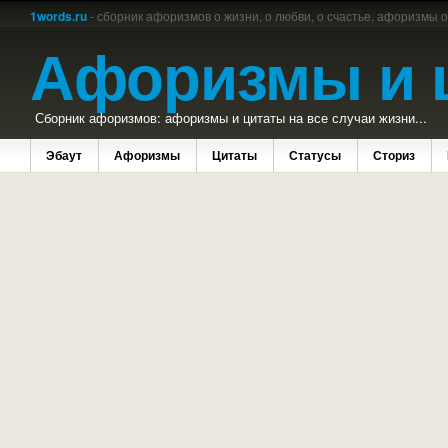
1words.ru
- сборник афоризмов о жизни, о любви, о счастье, афоризмы 
Афоризмы и 
Сборник афоризмов: афоризмы и цитаты на все случаи жизни...
Эбаут
Афоризмы
Цитаты
Статусы
Сториз