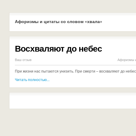
Афоризмы и цитаты со словом «хвала»
Восхваляют до небес
Ваш отзыв
Афоризмы и
При жизни нас пытаются унизить. При смерти – восхваляют до небе
Читать полностью...