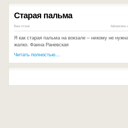
Старая пальма
Ваш отзыв
Афоризмы и
Я как старая пальма на вокзале – никому не нужн
жалко. Фаина Раневская
Читать полностью...