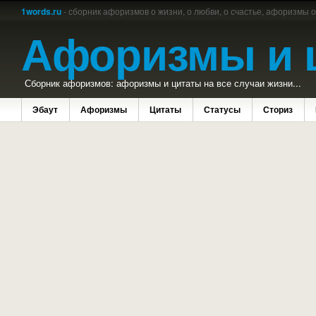
1words.ru
- сборник афоризмов о жизни, о любви, о счастье, афоризмы 
Афоризмы и 
Сборник афоризмов: афоризмы и цитаты на все случаи жизни...
Эбаут
Афоризмы
Цитаты
Статусы
Сториз