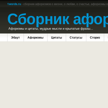
1words.ru
- сборник афоризмов о жизни, о любви, о счастье, афоризмы 
Сборник афо
Афоризмы и цитаты, мудрые мысли и крылатые фразы...
Эбаут
Афоризмы
Цитаты
Статусы
Сториз