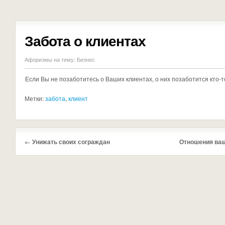
Забота о клиентах
Афоризмы на тему:
Бизнес
Если Вы не позаботитесь о Ваших клиентах, о них позаботится кто-
Метки:
забота
,
клиент
←
Унижать своих сограждан
Отношения ваш