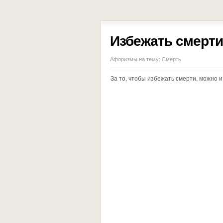
Избежать смерти
Афоризмы на тему:
Смерть
За то, чтобы избежать смерти, можно и