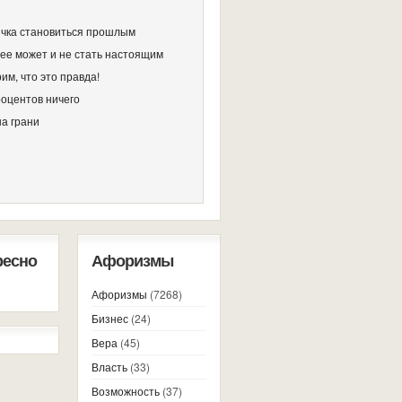
чка становиться прошлым
ее может и не стать настоящим
им, что это правда!
роцентов ничего
на грани
ресно
Афоризмы
Афоризмы
(7268)
Бизнес
(24)
Вера
(45)
Власть
(33)
Возможность
(37)