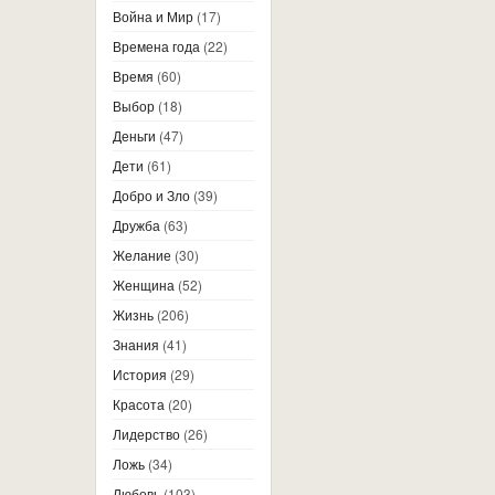
Война и Мир
(17)
Времена года
(22)
Время
(60)
Выбор
(18)
Деньги
(47)
Дети
(61)
Добро и Зло
(39)
Дружба
(63)
Желание
(30)
Женщина
(52)
Жизнь
(206)
Знания
(41)
История
(29)
Красота
(20)
Лидерство
(26)
Ложь
(34)
Любовь
(103)