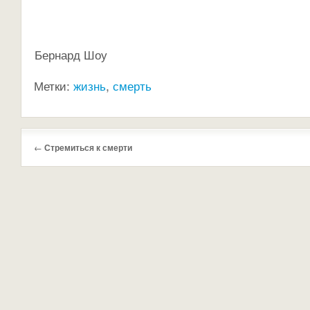
Бернард Шоу
Метки:
жизнь
,
смерть
←
Стремиться к смерти