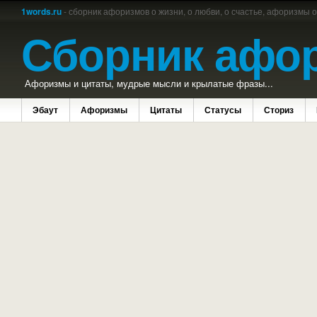
1words.ru
- сборник афоризмов о жизни, о любви, о счастье, афоризмы 
Сборник афо
Афоризмы и цитаты, мудрые мысли и крылатые фразы...
Эбаут
Афоризмы
Цитаты
Статусы
Сториз