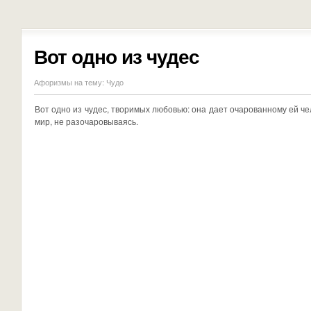
Вот одно из чудес
Афоризмы на тему:
Чудо
Вот одно из чудес, творимых любовью: она дает очарованному ей че
мир, не разочаровываясь.