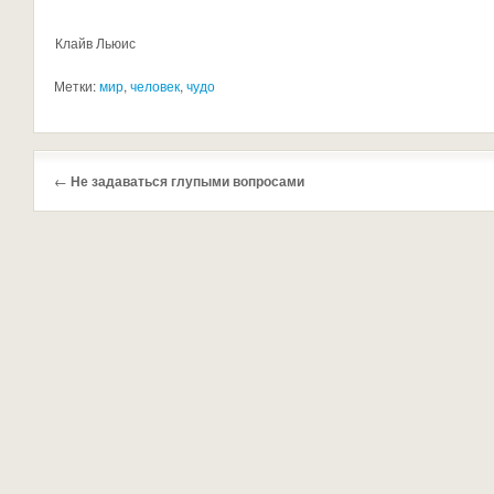
Клайв Льюис
Метки:
мир
,
человек
,
чудо
←
Не задаваться глупыми вопросами