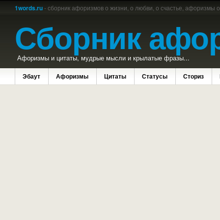
1words.ru
- сборник афоризмов о жизни, о любви, о счастье, афоризмы 
Сборник афо
Афоризмы и цитаты, мудрые мысли и крылатые фразы...
Эбаут
Афоризмы
Цитаты
Статусы
Сториз