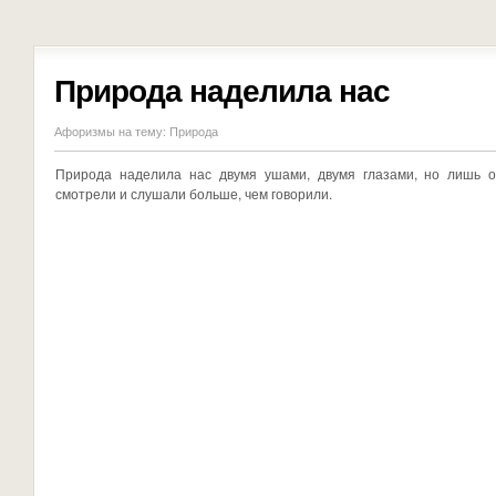
Природа наделила нас
Афоризмы на тему:
Природа
Природа наделила нас двумя ушами, двумя глазами, но лишь 
смотрели и слушали больше, чем говорили.