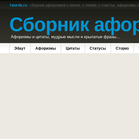
1words.ru
- сборник афоризмов о жизни, о любви, о счастье, афоризмы 
Сборник афо
Афоризмы и цитаты, мудрые мысли и крылатые фразы...
Эбаут
Афоризмы
Цитаты
Статусы
Сториз