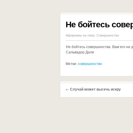
Не бойтесь сове
Афоризмы на тему:
Совершенство
Не бойтесь совершенства. Вам его не
Сальвадор Дали
Метки:
совершенство
←
Случай может высечь искру