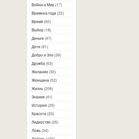
Война и Мир
(17)
Времена года
(22)
Время
(60)
Выбор
(18)
Деньги
(47)
Дети
(61)
Добро и Зло
(39)
Дружба
(63)
Желание
(30)
Женщина
(52)
Жизнь
(206)
Знания
(41)
История
(29)
Красота
(20)
Лидерство
(26)
Ложь
(34)
Любовь
(103)