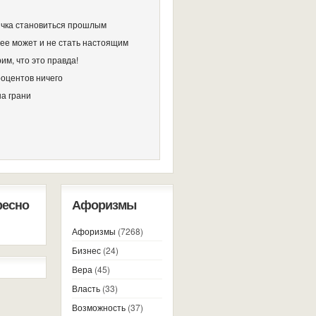
чка становиться прошлым
ее может и не стать настоящим
им, что это правда!
роцентов ничего
на грани
ресно
Афоризмы
Афоризмы
(7268)
Бизнес
(24)
Вера
(45)
Власть
(33)
Возможность
(37)