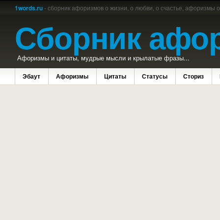
1words.ru
- сборник афоризмов о жизни, о любви, о счастье, афоризмы 
Сборник афо
Афоризмы и цитаты, мудрые мысли и крылатые фразы...
Эбаут
Афоризмы
Цитаты
Статусы
Сториз