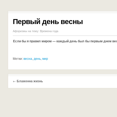
Первый день весны
Афоризмы на тему:
Времена года
Если бы я правил миром — каждый день был бы первым днем ве
Метки:
весна
,
день
,
мир
←
Блаженна жизнь