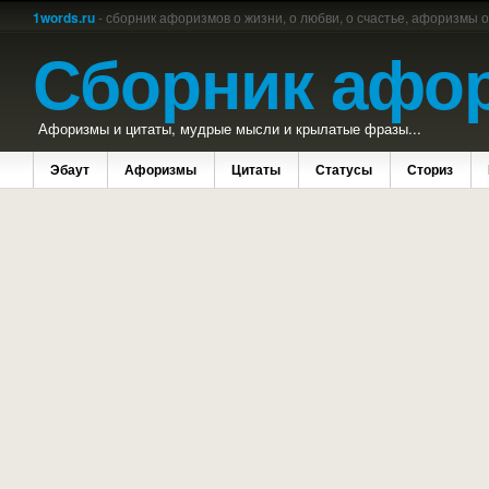
1words.ru
- сборник афоризмов о жизни, о любви, о счастье, афоризмы 
Сборник афо
Афоризмы и цитаты, мудрые мысли и крылатые фразы...
Эбаут
Афоризмы
Цитаты
Статусы
Сториз