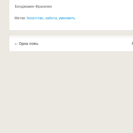
Бенджамин Франклин
Метки:
богатство
,
забота
,
умножить
←
Одна ложь